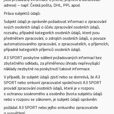
adrese) – např. Česká pošta, DHL, PPL apod.
Práva subjektů údajů:
Subjekt údajů je oprávněn požadovat informaci o zpracování
svých osobních údajů o účelu zpracování osobních údajů,
rozsahu, případně kategoriích osobních údajů, které jsou
předmětem zpracování, o zdrojích osobních údajů, o povaze
automatizovaného zpracování, o zpracovatelích, o příjemcích,
případně kategoriích příjemců osobních údajů.
A3 SPORT poskytne sdělení požadovaných informací bez
zbytečného odkladu, za přiměřenou úhradu nepřevyšující
náklady nezbytné na poskytnutí takové informace.
V případě, že subjekt údajů zjistí nebo se domnívá, že A3
SPORT nebo smluvní zpracovatel společnosti A3 SPORT
provádí zpracování osobních údajů, které je v rozporu
s ochranou soukromého a osobního života subjektu údajů
nebo v rozporu se zákonem, je subjekt údajů oprávněn:
požádat A3 SPORT nebo jejího smluvního zpracovatele
o vysvětlení;