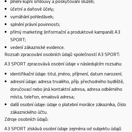
plnění kupní smlouvy a poskytování služeb;
účetní a daňové účely;
vymáhání pohledávek;
splnění právní povinnosti;
přímý marketing (informační a produktové kampaně) A3
SPORT;
vedení zákaznické evidence.
Rozsah zpracování osobních údajů společností A3 SPORT:
A3 SPORT zpracovává osobní údaje v následujícím rozsahu:
identifikační údaje: titul, jméno, příjmení, datum narození;
adresní údaje: adresa trvalého, příp. přechodného bydliště,
doručovací nebo jiná kontaktní adresa, adresa odběrného
místa, telefon, emailová adresa;
další osobní údaje: údaje o platební morálce zákazníka, číslo
zákaznického účtu.
Zdroje osobních údajů:
A3 SPORT získává osobní údaje zejména od subjektu údajů