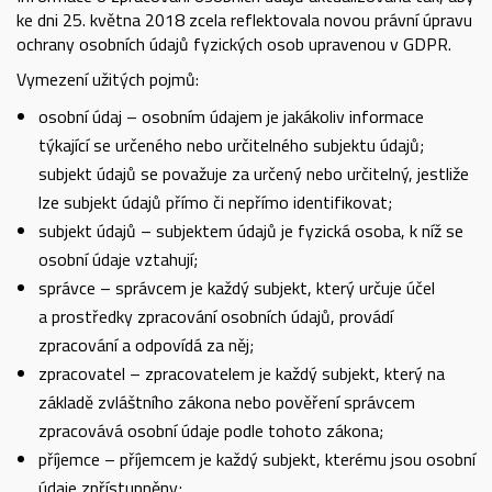
ke dni 25. května 2018 zcela reflektovala novou právní úpravu
ochrany osobních údajů fyzických osob upravenou v GDPR.
Vymezení užitých pojmů:
osobní údaj – osobním údajem je jakákoliv informace
týkající se určeného nebo určitelného subjektu údajů;
subjekt údajů se považuje za určený nebo určitelný, jestliže
lze subjekt údajů přímo či nepřímo identifikovat;
subjekt údajů – subjektem údajů je fyzická osoba, k níž se
osobní údaje vztahují;
správce – správcem je každý subjekt, který určuje účel
a prostředky zpracování osobních údajů, provádí
zpracování a odpovídá za něj;
zpracovatel – zpracovatelem je každý subjekt, který na
základě zvláštního zákona nebo pověření správcem
zpracovává osobní údaje podle tohoto zákona;
příjemce – příjemcem je každý subjekt, kterému jsou osobní
údaje zpřístupněny;