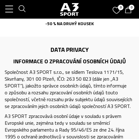
0
0
-50 % NA DRUHÝ KOUSEK
DATA PRIVACY
INFORMACE O ZPRACOVÁNÍ OSOBNÍCH ÚDAJŮ
Společnost A3 SPORT s.r.o., se sídlem Teslova 1171/15,
Skvrňany, 301 00 Plzeň, IČO: 263 50 823 (dále jen „A3
SPORT“), jakožto správce osobních údajů, tímto informuje
o způsobu a rozsahu zpracování osobních údajů touto
společností, včetně rozsahu práv subjektu údajů souvisejících
se zpracováním jejich osobních údajů společností A3 SPORT.
A3 SPORT zpracovává osobní údaje v souladu s právem
Evropské unie, zejména tedy v souladu se směrnicí
Evropského parlamentu a Rady 95/46/ES ze dne 24. října
1995 o ochraně jednotlivců v souvislosti se zpracováním