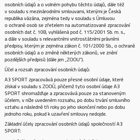
osobních údajů a o volném pohybu těchto údajů, dále též
v souladu s mezinárodními smlouvami, kterými je Česká
republika vázána, zejména tedy v souladu s Úmluvou
o ochraně osob se zřetelem na automatizované zpracování
osobních dat č. 108, vyhlášená pod č. 115/2001 Sb. m. s.,
a dále v souladu s relevantními vnitrostátními právními
předpisy, kterým je zejména zákon č. 101/2000 Sb., o ochraně
osobních údajů a o změně některých zákonů, ve znění
pozdějších předpisů (dále jen „ZOOU“).
Účel a rozsah zpracování osobních údajů:
A3 SPORT zpracovává pouze přesné osobní údaje, které
získal v souladu s ZOOÚ, přičemž tyto osobní údaje A3
SPORT shromažďuje a zpracovává pouze za stanoveným
účelem, v níže uvedeném rozsahu, po dobu trvání smluvního
vztahu a následně tři roky po jeho skončení nebo po dobu
jednoho roku, pokud k uzavření smlouvy nedojde.
Základní účely zpracování osobních údajů společností A3
SPORT: