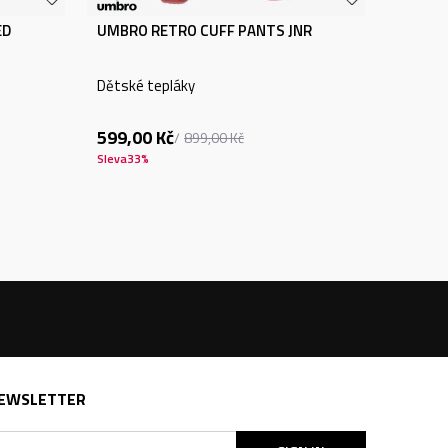
ED
UMBRO RETRO CUFF PANTS JNR
Dětské tepláky
599,00
Kč
899,00
Kč
Sleva
33
%
EWSLETTER