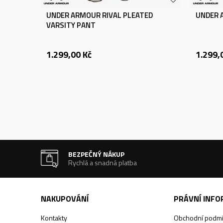
UNDER ARMOUR RIVAL PLEATED
UNDER A
VARSITY PANT
1.299,00
Kč
1.299,
BEZPEČNÝ NÁKUP
Rychlá a snadná platba
NAKUPOVÁNÍ
PRÁVNÍ INF
Kontakty
Obchodní podm