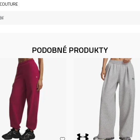
Y COUTURE
lí
PODOBNÉ PRODUKTY