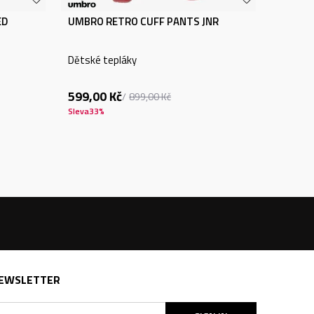
ED
UMBRO RETRO CUFF PANTS JNR
Dětské tepláky
599,00
Kč
899,00
Kč
Sleva
33
%
EWSLETTER