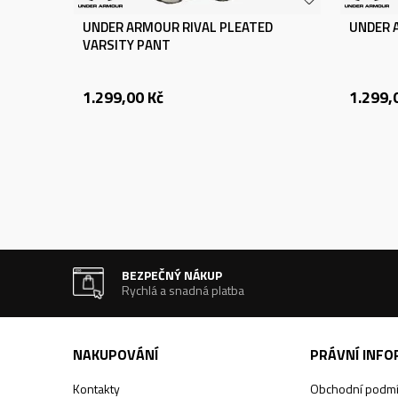
UNDER ARMOUR RIVAL PLEATED
UNDER A
VARSITY PANT
1.299,00
Kč
1.299,
BEZPEČNÝ NÁKUP
Rychlá a snadná platba
NAKUPOVÁNÍ
PRÁVNÍ INF
Kontakty
Obchodní podm