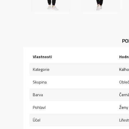
PO
Vlastnosti
Hodn
Kategorie
Kalho
Skupina
Obleč
Barva
Čern
Pohlaví
Ženy
Účel
Lifest