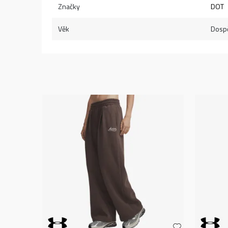
Značky
DOT
Věk
Dospě