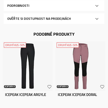
PODROBNOSTI
OVĚŘTE SI DOSTUPNOST NA PRODEJNÁCH
PODOBNÉ PRODUKTY
DRUHÝ KUS -50%
DRUHÝ KUS -50%
ICEPEAK ICEPEAK ARGYLE
ICEPEAK ICEPEAK DORAL