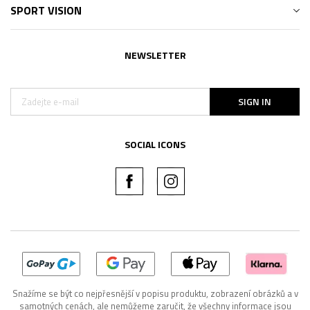
SPORT VISION
NEWSLETTER
SIGN IN
SOCIAL ICONS
Snažíme se být co nejpřesnější v popisu produktu, zobrazení obrázků a v
samotných cenách, ale nemůžeme zaručit, že všechny informace jsou