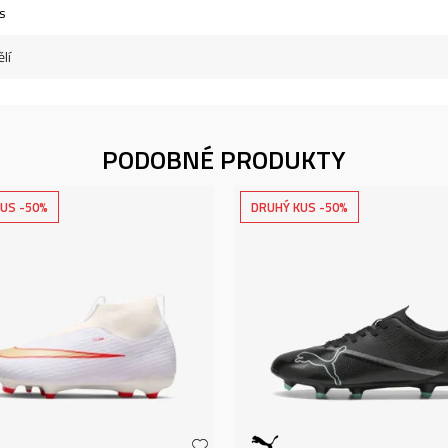
s
lí
PODOBNÉ PRODUKTY
US -50%
DRUHÝ KUS -50%