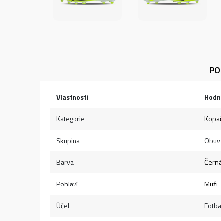
PO
Vlastnosti
Hodn
Kategorie
Kopa
Skupina
Obuv
Barva
Čern
Pohlaví
Muži
Účel
Fotba