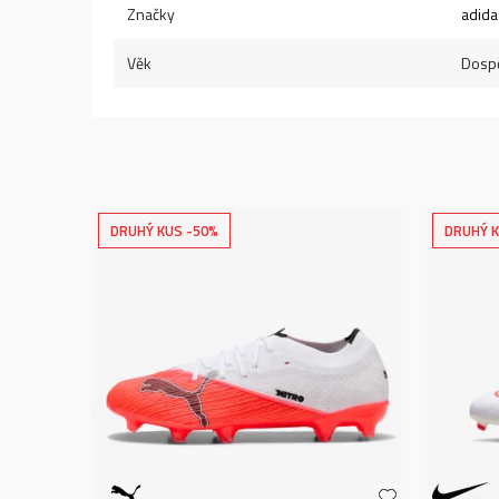
Značky
adida
Věk
Dospě
DRUHÝ KUS -50%
DRUHÝ K