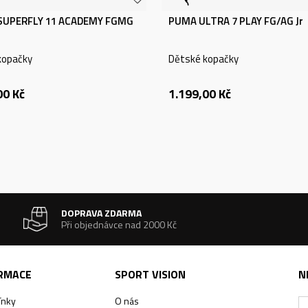
 SUPERFLY 11 ACADEMY FGMG
PUMA ULTRA 7 PLAY FG/AG Jr
kopačky
Dětské kopačky
00
Kč
1.199,00
Kč
DOPRAVA ZDARMA
Při objednávce nad 2000 Kč
ORMACE
SPORT VISION
N
ínky
O nás