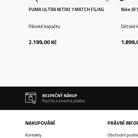
PUMA ULTRA NITRO 7 MATCH FG/AG
Nike JR
Pánské kopačky
Dětské 
2.199,00
Kč
1.899,
BEZPEČNÝ NÁKUP
Rychlá a snadná platba
NAKUPOVÁNÍ
PRÁVNÍ INF
Kontakty
Obchodní podm