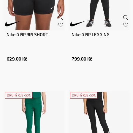
Nike G NP 3IN SHORT
Nike G NP LEGGING
629,00
Kč
799,00
Kč
DRUHÝ KUS -50%
DRUHÝ KUS -50%