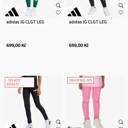
adidas JG CLGT LEG
adidas JG CLGT LEG
699,00
Kč
699,00
Kč
-10% KÓD:
DRUHÝ KUS -50%
EXTRA10