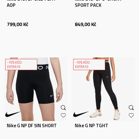
AOP
SPORT PACK
799,00
Kč
849,00
Kč
-10% KÓD:
-10% KÓD:
EXTRA10
EXTRA10
Nike G NP DF 5IN SHORT
Nike G NP TGHT