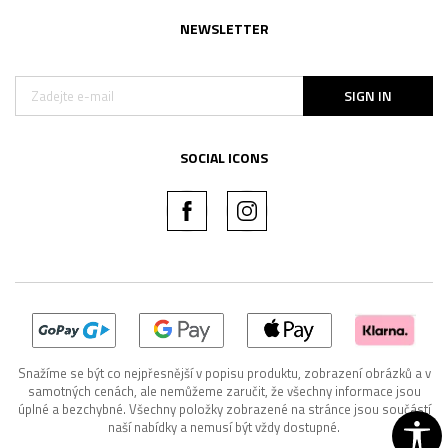
NEWSLETTER
SIGN IN
SOCIAL ICONS
Snažíme se být co nejpřesnější v popisu produktu, zobrazení obrázků a v
samotných cenách, ale nemůžeme zaručit, že všechny informace jsou
úplné a bezchybné. Všechny položky zobrazené na stránce jsou součástí
naší nabídky a nemusí být vždy dostupné.