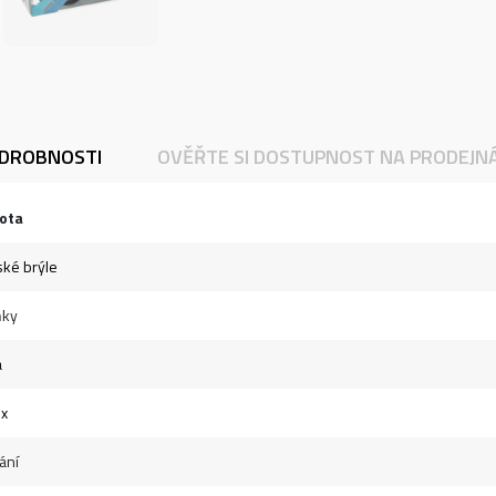
DROBNOSTI
OVĚŘTE SI DOSTUPNOST NA PRODEJN
ota
ské brýle
ňky
á
ex
ání