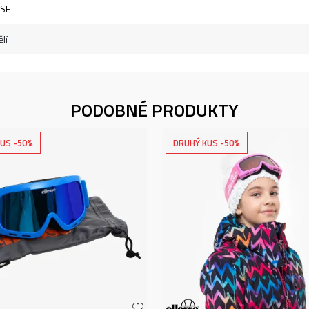
SSE
lí
PODOBNÉ PRODUKTY
US -50%
DRUHÝ KUS -50%