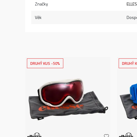
Značky
ELLE
Věk
Dospě
DRUHÝ KUS -50%
DRUHÝ K