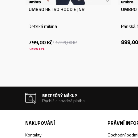
UMBRO RETRO HOODIE JNR
UMBRO 
Dětská mikina
Pánská f
899,00
799,00
Kč
1.199,00
Kč
Sleva
33
%
BEZPEČNÝ NÁKUP
Rychlá a snadná platba
NAKUPOVÁNÍ
PRÁVNÍ INF
Kontakty
Obchodní podm