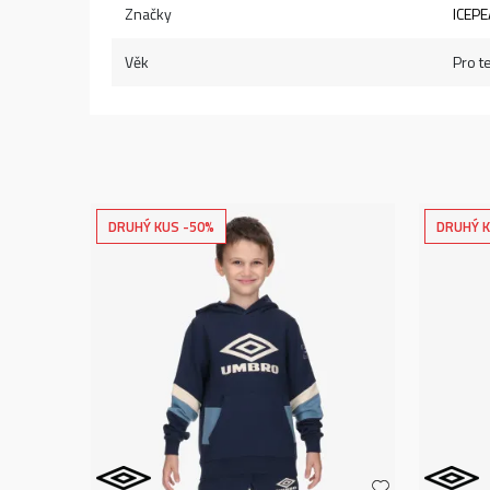
Značky
ICEP
Věk
Pro t
DRUHÝ KUS -50%
DRUHÝ K