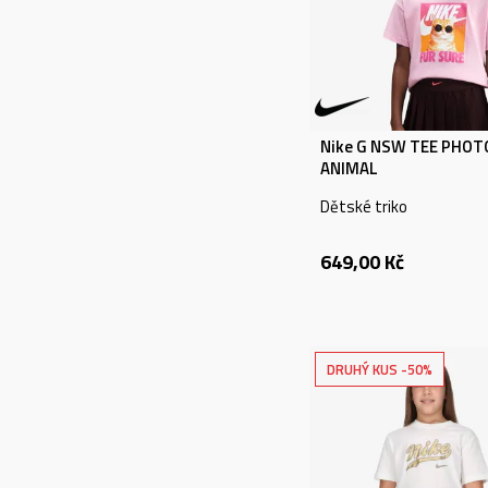
NÁZEV NEBO KÓD
PRODUKTU
VYHLEDÁVÁNÍ
Nike G NSW TEE PHOT
ANIMAL
Dětské triko
649,00
Kč
DRUHÝ KUS -50%