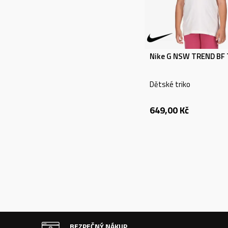
Nike G NSW TREND BF 
Dětské triko
649,00
Kč
BEZPEČNÝ NÁKUP