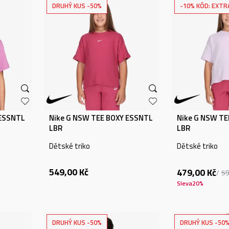
DRUHÝ KUS -50%
-10% KÓD: EXTR
 ESSNTL
Nike G NSW TEE BOXY ESSNTL
Nike G NSW TE
LBR
LBR
Dětské triko
Dětské triko
549,00
Kč
479,00
Kč
5
Sleva
20
%
DRUHÝ KUS -50%
DRUHÝ KUS -50