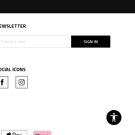
EWSLETTER
SIGN IN
OCIAL ICONS