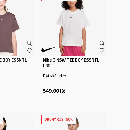
E BOY ESSNTL
Nike G NSW TEE BOY ESSNTL
LBR
Dětské triko
549,00
Kč
%
DRUHÝ KUS -50%