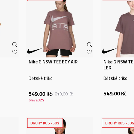
Nike G NSW TEE BOY AIR
Nike G NSW TE
LBR
Dětské triko
Dětské triko
549,00
Kč
549,00
Kč
819,00
Kč
Sleva
32
%
DRUHÝ KUS -50%
DRUHÝ KUS -50