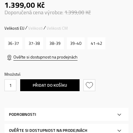
1.399,00
Kč
Doporučená cena výrobce:
1.399,00
Kč
Velikosti EU
Velikosti
Velikosti CM
36-37
37-38
38-39
39-40
41-42
Ověřte si dostupnost na prodejnách
Množství:
PŘIDAT DO KOŠÍKU
PODROBNOSTI
OVĚŘTE SI DOSTUPNOST NA PRODEJNÁCH