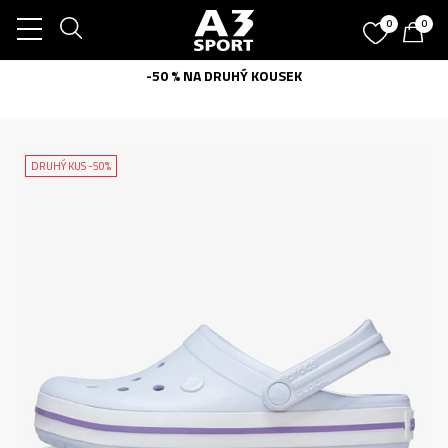
0
0
-50 % NA DRUHÝ KOUSEK
DRUHÝ KUS -50%