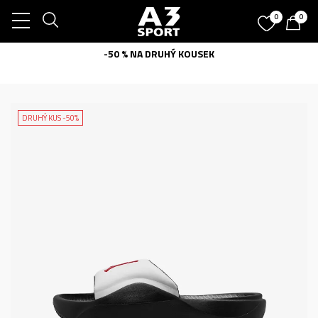
0
0
-50 % NA DRUHÝ KOUSEK
DRUHÝ KUS -50%