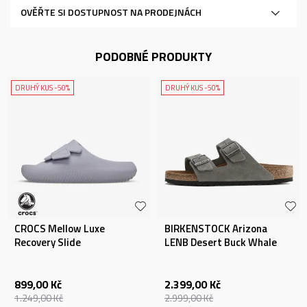
OVĚŘTE SI DOSTUPNOST NA PRODEJNÁCH
PODOBNÉ PRODUKTY
DRUHÝ KUS -50%
DRUHÝ KUS -50%
CROCS Mellow Luxe
BIRKENSTOCK Arizona
Recovery Slide
LENB Desert Buck Whale
Gray
899,00
Kč
2.399,00
Kč
1.249,00
Kč
2.999,00
Kč