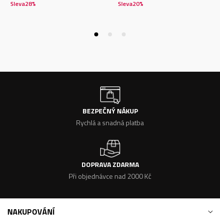
Sleva
28
%
Sleva
20
%
BEZPEČNÝ NÁKUP
Rychlá a snadná platba
DOPRAVA ZDARMA
Při objednávce nad 2000 Kč
NAKUPOVÁNÍ