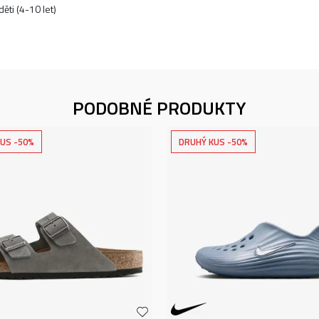
ěti (4-10 let)
PODOBNÉ PRODUKTY
US -50%
DRUHÝ KUS -50%