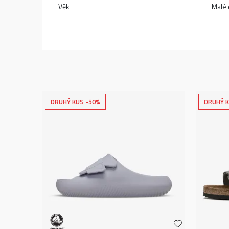
Věk
Malé d
DRUHÝ KUS -50%
DRUHÝ K