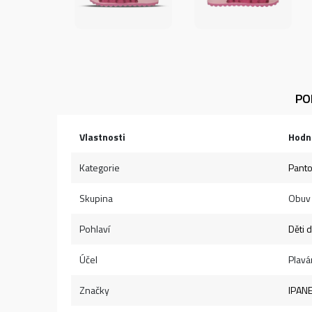
PO
Vlastnosti
Hodn
Kategorie
Panto
Skupina
Obuv
Pohlaví
Děti 
Účel
Plavá
Značky
IPAN