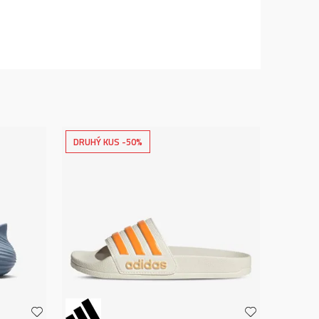
DRUHÝ KUS -50%