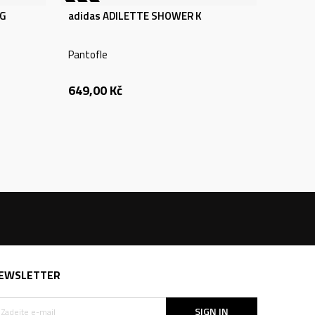
BG
adidas ADILETTE SHOWER K
Pantofle
649,00
Kč
EWSLETTER
SIGN IN