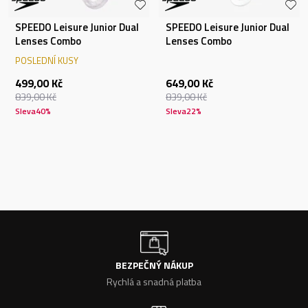
SPEEDO Leisure Junior Dual
SPEEDO Leisure Junior Dual
Lenses Combo
Lenses Combo
POSLEDNÍ KUSY
499,00
Kč
649,00
Kč
839,00
Kč
839,00
Kč
Sleva
40
%
Sleva
22
%
BEZPEČNÝ NÁKUP
Rychlá a snadná platba