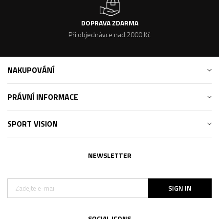
DOPRAVA ZDARMA
Při objednávce nad 2000 Kč
NAKUPOVÁNÍ
PRÁVNÍ INFORMACE
SPORT VISION
NEWSLETTER
SIGN IN
SOCIAL ICONS