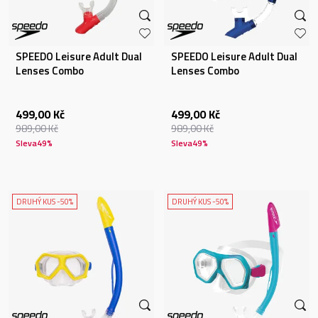
SPEEDO Leisure Adult Dual
SPEEDO Leisure Adult Dual
Lenses Combo
Lenses Combo
499,00
Kč
499,00
Kč
989,00
Kč
989,00
Kč
Sleva
49
%
Sleva
49
%
DRUHÝ KUS -50%
DRUHÝ KUS -50%