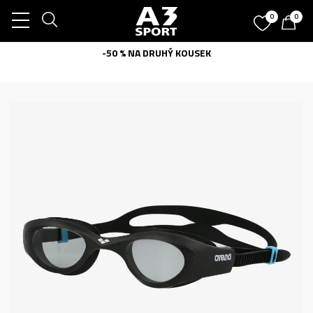
0
0
-50 % NA DRUHÝ KOUSEK