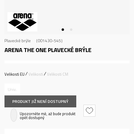
Plavecké brýle
001430-545
ARENA THE ONE
PLAVECKÉ BRÝLE
Velikosti EU
Velikosti
Velikosti CM
Univ.
PRODUKT JIŽ NENÍ DOSTUPNÝ
Upozorněte mě, až bude produkt
opět dostupný