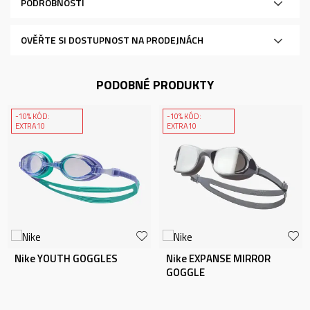
PODROBNOSTI
OVĚŘTE SI DOSTUPNOST NA PRODEJNÁCH
PODOBNÉ PRODUKTY
-10% KÓD:
-10% KÓD:
EXTRA10
EXTRA10
Nike YOUTH GOGGLES
Nike EXPANSE MIRROR
GOGGLE