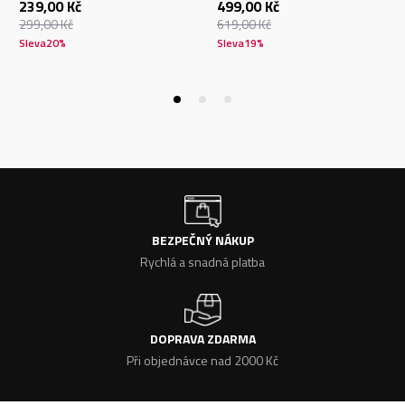
239,00
Kč
499,00
Kč
299,00
Kč
619,00
Kč
Sleva
20
%
Sleva
19
%
BEZPEČNÝ NÁKUP
Rychlá a snadná platba
DOPRAVA ZDARMA
Při objednávce nad 2000 Kč