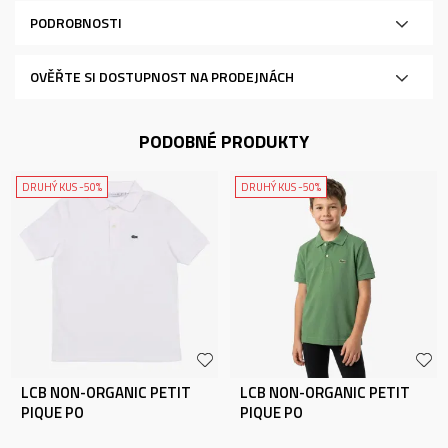
PODROBNOSTI
OVĚŘTE SI DOSTUPNOST NA PRODEJNÁCH
PODOBNÉ PRODUKTY
DRUHÝ KUS -50%
DRUHÝ KUS -50%
LCB NON-ORGANIC PETIT
LCB NON-ORGANIC PETIT
PIQUE PO
PIQUE PO