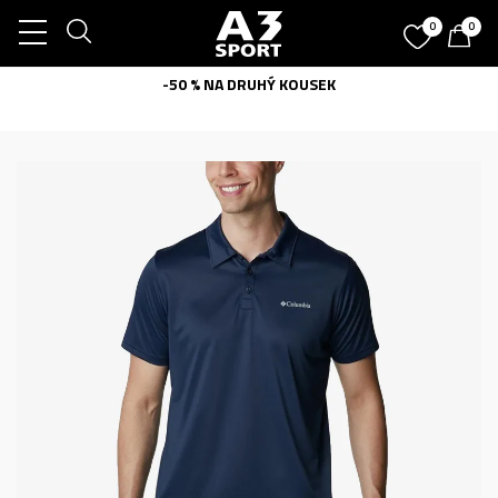
0
0
-50 % NA DRUHÝ KOUSEK