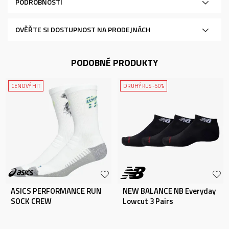
PODROBNOSTI
OVĚŘTE SI DOSTUPNOST NA PRODEJNÁCH
PODOBNÉ PRODUKTY
CENOVÝ HIT
DRUHÝ KUS -50%
ASICS PERFORMANCE RUN
NEW BALANCE NB Everyday
SOCK CREW
Lowcut 3 Pairs