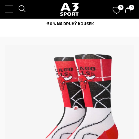
0
0
-50 % NA DRUHÝ KOUSEK