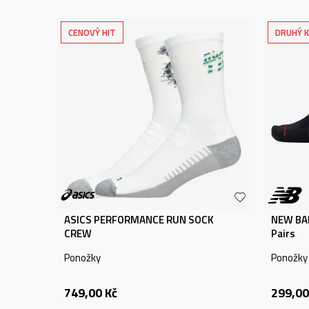
CENOVÝ HIT
DRUHÝ K
ASICS PERFORMANCE RUN SOCK
NEW BAL
CREW
Pairs
Ponožky
Ponožky
749,00
Kč
299,00