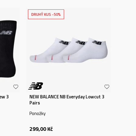
DRUHÝ KUS -50%
ew 3
NEW BALANCE NB Everyday Lowcut 3
Pairs
Ponožky
299,00
Kč