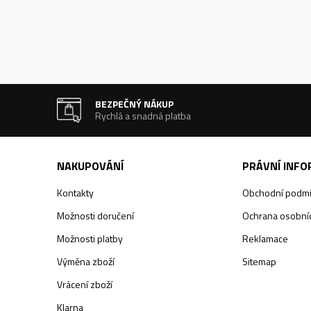
BEZPEČNÝ NÁKUP
Rychlá a snadná platba
NAKUPOVÁNÍ
PRÁVNÍ INF
Kontakty
Obchodní podm
Možnosti doručení
Ochrana osobníc
Možnosti platby
Reklamace
Výměna zboží
Sitemap
Vrácení zboží
Klarna