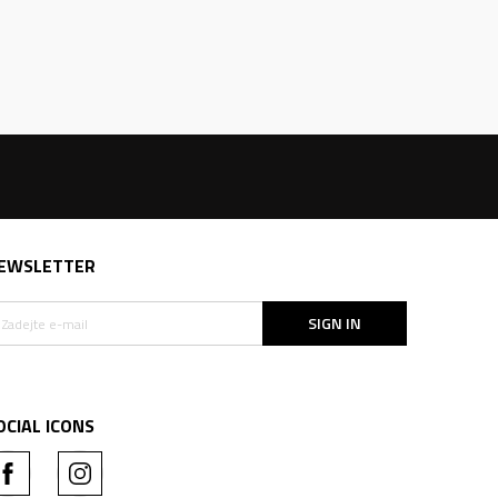
EWSLETTER
SIGN IN
OCIAL ICONS