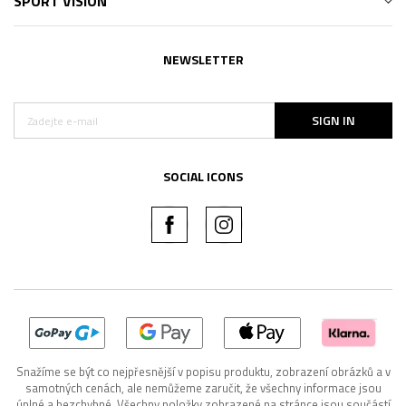
SPORT VISION
NEWSLETTER
SIGN IN
SOCIAL ICONS
Snažíme se být co nejpřesnější v popisu produktu, zobrazení obrázků a v
samotných cenách, ale nemůžeme zaručit, že všechny informace jsou
úplné a bezchybné. Všechny položky zobrazené na stránce jsou součástí