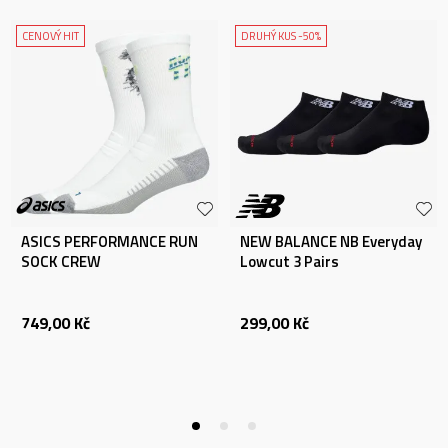
CENOVÝ HIT
DRUHÝ KUS -50%
ASICS PERFORMANCE RUN
NEW BALANCE NB Everyday
SOCK CREW
Lowcut 3 Pairs
749,00
Kč
299,00
Kč