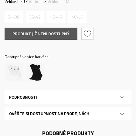
Velikosti EU
Velikosti
Velikosti CM
34-38
38-42
42-46
46-50
PRODUKT JIŽ NENÍ DOSTUPNÝ
Dostupné ve více barvách:
PODROBNOSTI
OVĚŘTE SI DOSTUPNOST NA PRODEJNÁCH
PODOBNÉ PRODUKTY