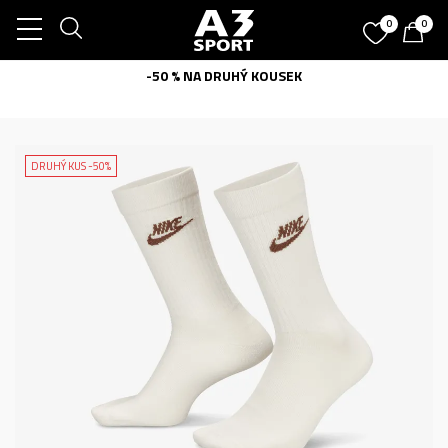
0
0
-50 % NA DRUHÝ KOUSEK
DRUHÝ KUS -50%