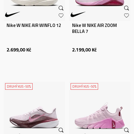
Nike W NIKE AIR WINFLO 12
Nike W NIKE AIR ZOOM
BELLA 7
2.699,00
Kč
2.199,00
Kč
DRUHÝ KUS -50%
DRUHÝ KUS -50%