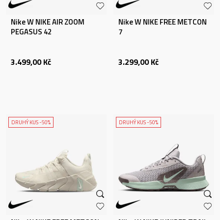
Nike W NIKE AIR ZOOM
Nike W NIKE FREE METCON
PEGASUS 42
7
3.499,00
Kč
3.299,00
Kč
DRUHÝ KUS -50%
DRUHÝ KUS -50%