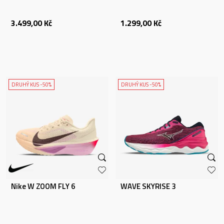
3.499,00
Kč
1.299,00
Kč
DRUHÝ KUS -50%
DRUHÝ KUS -50%
Nike W ZOOM FLY 6
WAVE SKYRISE 3