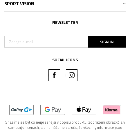
SPORT VISION
NEWSLETTER
SIGN IN
SOCIAL ICONS
Snažíme se být co nejpřesnější v popisu produktu, zobrazení obrázků a v
samotných cenách, ale nemůžeme zaručit, že všechny informace jsou