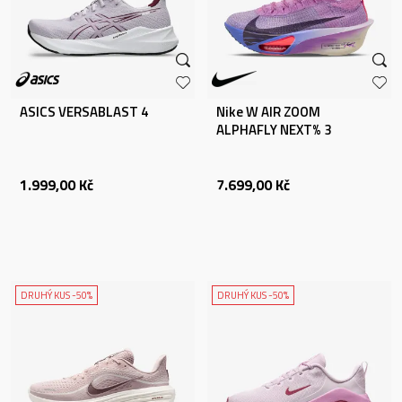
ASICS VERSABLAST 4
Nike W AIR ZOOM
ALPHAFLY NEXT% 3
1.999,00
Kč
7.699,00
Kč
DRUHÝ KUS -50%
DRUHÝ KUS -50%