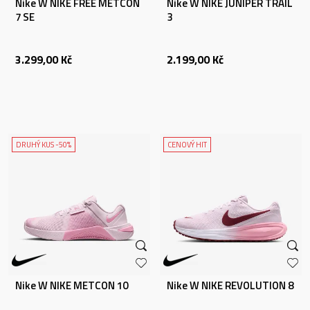
Nike W NIKE FREE METCON
Nike W NIKE JUNIPER TRAIL
7 SE
3
3.299,00
Kč
2.199,00
Kč
DRUHÝ KUS -50%
CENOVÝ HIT
Nike W NIKE METCON 10
Nike W NIKE REVOLUTION 8