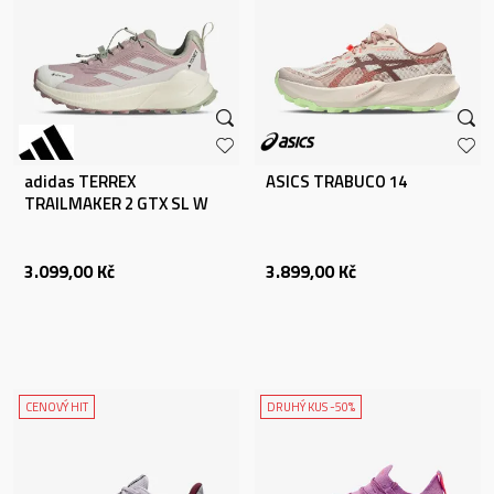
adidas TERREX
ASICS TRABUCO 14
TRAILMAKER 2 GTX SL W
3.099,00
Kč
3.899,00
Kč
CENOVÝ HIT
DRUHÝ KUS -50%