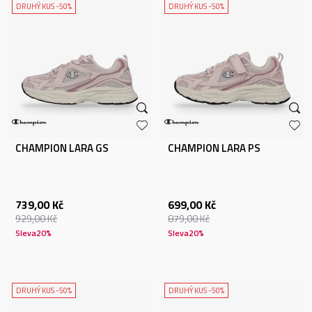
DRUHÝ KUS -50%
DRUHÝ KUS -50%
CHAMPION LARA GS
CHAMPION LARA PS
739,00
Kč
699,00
Kč
929,00
Kč
879,00
Kč
Sleva
20
%
Sleva
20
%
DRUHÝ KUS -50%
DRUHÝ KUS -50%