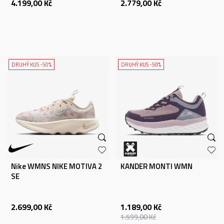
4.199,00
Kč
2.779,00
Kč
DRUHÝ KUS -50%
DRUHÝ KUS -50%
Nike WMNS NIKE MOTIVA 2
KANDER MONTI WMN
SE
2.699,00
Kč
1.189,00
Kč
1.599,00
Kč