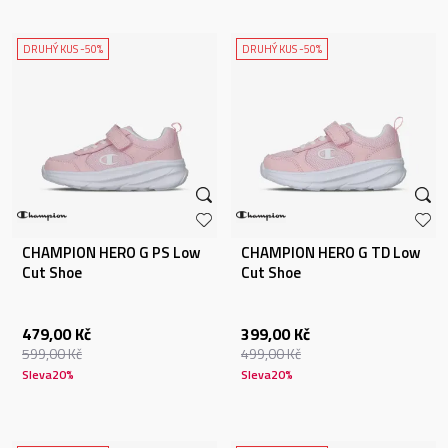
DRUHÝ KUS -50%
DRUHÝ KUS -50%
CHAMPION HERO G PS Low
CHAMPION HERO G TD Low
Cut Shoe
Cut Shoe
479,00
Kč
399,00
Kč
599,00
Kč
499,00
Kč
Sleva
20
%
Sleva
20
%