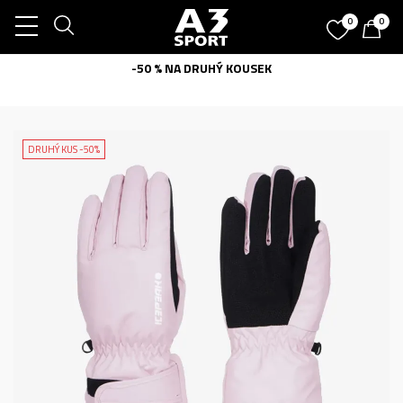
0
0
-50 % NA DRUHÝ KOUSEK
DRUHÝ KUS -50%