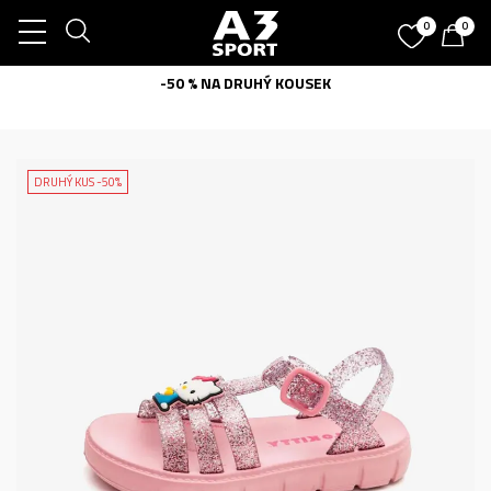
0
0
-50 % NA DRUHÝ KOUSEK
DRUHÝ KUS -50%