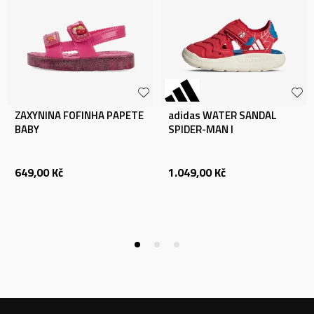
ZAXYNINA FOFINHA PAPETE
adidas WATER SANDAL
BABY
SPIDER-MAN I
649,00
Kč
1.049,00
Kč