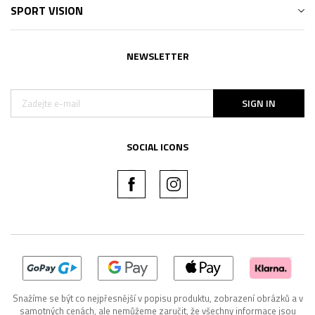
SPORT VISION
NEWSLETTER
SIGN IN
SOCIAL ICONS
Snažíme se být co nejpřesnější v popisu produktu, zobrazení obrázků a v
samotných cenách, ale nemůžeme zaručit, že všechny informace jsou