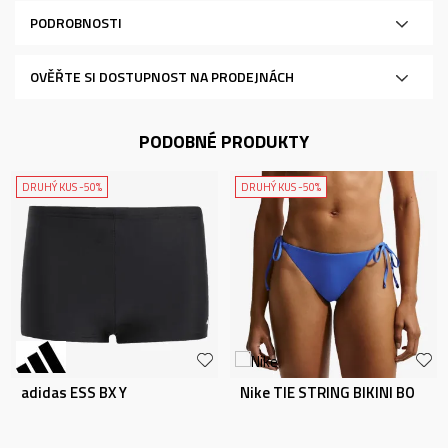
PODROBNOSTI
OVĚŘTE SI DOSTUPNOST NA PRODEJNÁCH
PODOBNÉ PRODUKTY
DRUHÝ KUS -50%
DRUHÝ KUS -50%
adidas ESS BX Y
Nike TIE STRING BIKINI BO