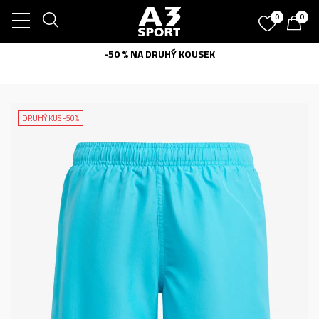
0
0
-50 % NA DRUHÝ KOUSEK
DRUHÝ KUS -50%