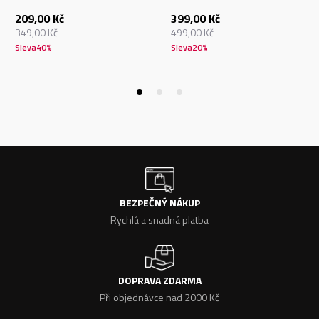
209,00
Kč
399,00
Kč
349,00
Kč
499,00
Kč
Sleva
40
%
Sleva
20
%
BEZPEČNÝ NÁKUP
Rychlá a snadná platba
DOPRAVA ZDARMA
Při objednávce nad 2000 Kč