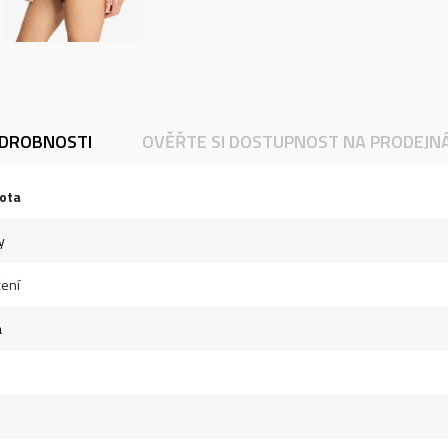
DROBNOSTI
OVĚŘTE SI DOSTUPNOST NA PRODEJN
ota
y
ení
á