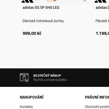
adidas OG SP SHO LEG
adidas
Dámské tréninkové šortky
Pánské t
999,00
Kč
1.199,
BEZPEČNÝ NÁKUP
Rychlá a snadná platba
NAKUPOVÁNÍ
PRÁVNÍ INF
Kontakty
Obchodní podm