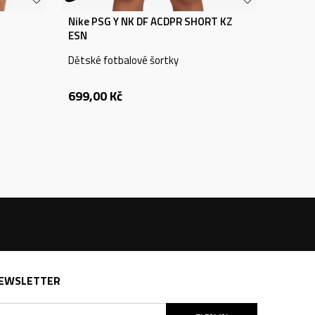
Nike PSG Y NK DF ACDPR SHORT KZ
ESN
Dětské fotbalové šortky
699,00
Kč
EWSLETTER