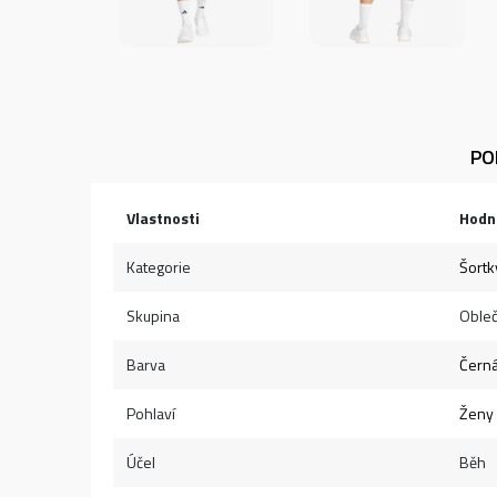
PO
Vlastnosti
Hodn
Kategorie
Šortk
Skupina
Obleč
Barva
Čern
Pohlaví
Ženy
Účel
Běh