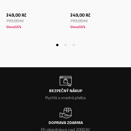
349,00
Kč
349,00
Kč
799,00
Kč
799,00
Kč
Sleva
56
%
Sleva
56
%
BEZPEČNÝ NÁKUP
Rychlá a snadná platba
DOPRAVA ZDARMA
Při objednávce nad 2000 Kč