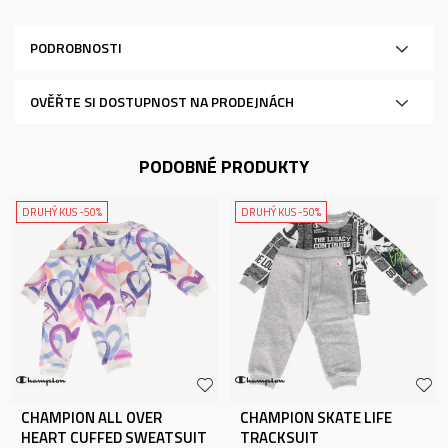
PODROBNOSTI
OVĚŘTE SI DOSTUPNOST NA PRODEJNÁCH
PODOBNÉ PRODUKTY
DRUHÝ KUS -50%
DRUHÝ KUS -50%
CHAMPION ALL OVER
CHAMPION SKATE LIFE
HEART CUFFED SWEATSUIT
TRACKSUIT