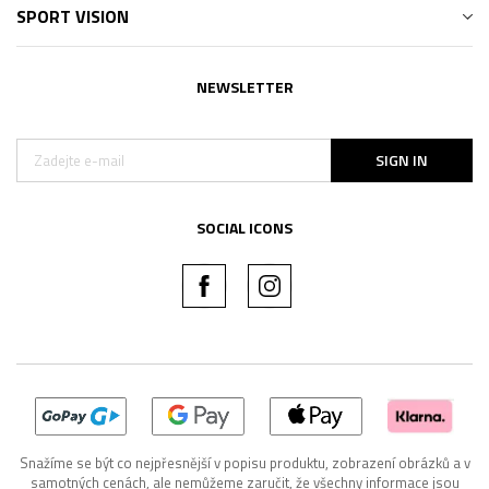
SPORT VISION
NEWSLETTER
SIGN IN
SOCIAL ICONS
Snažíme se být co nejpřesnější v popisu produktu, zobrazení obrázků a v
samotných cenách, ale nemůžeme zaručit, že všechny informace jsou