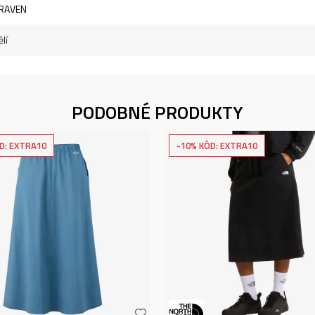
LRAVEN
lí
PODOBNÉ PRODUKTY
D: EXTRA10
-10% KÓD: EXTRA10