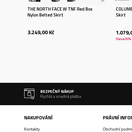
THE NORTH FACE W TNF Red Box
COLUMBI
Nylon Belted Skirt
Skirt
3.249,00
Kč
1.079,
Sleva
30
%
BEZPEČNÝ NÁKUP
Rychlá a snadná platba
NAKUPOVÁNÍ
PRÁVNÍ INF
Kontakty
Obchodní podm