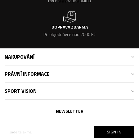
Rychlá a snadná platba
DOPRAVA ZDARMA
Při objednávce nad 2000 Kč
NAKUPOVÁNÍ
PRÁVNÍ INFORMACE
SPORT VISION
NEWSLETTER
SIGN IN