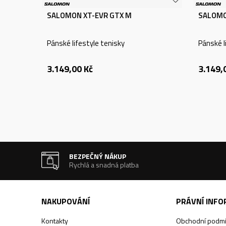
SALOMON XT-EVR GTX M
SALOMO
Pánské lifestyle tenisky
Pánské l
3.149,00
Kč
3.149,
BEZPEČNÝ NÁKUP
Rychlá a snadná platba
NAKUPOVÁNÍ
PRÁVNÍ INF
Kontakty
Obchodní podm