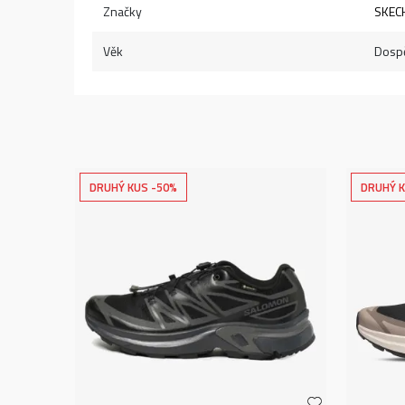
Značky
SKEC
Věk
Dospě
DRUHÝ KUS -50%
DRUHÝ K