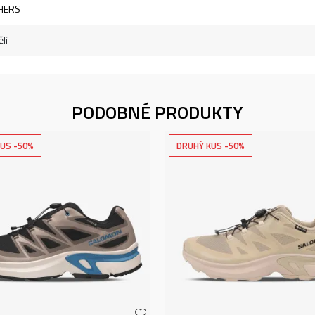
HERS
lí
PODOBNÉ PRODUKTY
US -50%
DRUHÝ KUS -50%