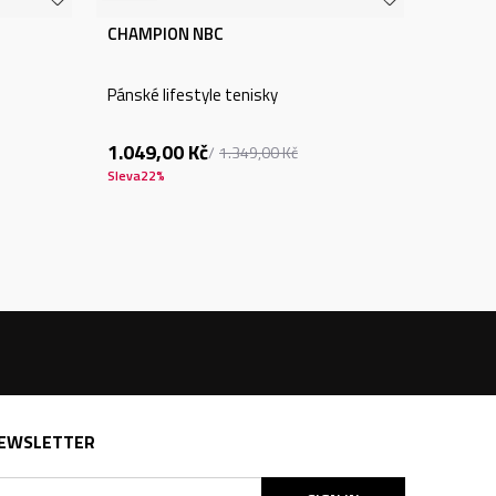
CHAMPION NBC
Pánské lifestyle tenisky
1.049,00
Kč
1.349,00
Kč
Sleva
22
%
EWSLETTER