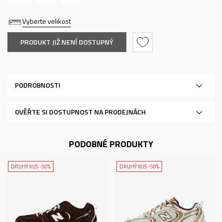
Vyberte velikost
PRODUKT JIŽ NENÍ DOSTUPNÝ
PODROBNOSTI
OVĚŘTE SI DOSTUPNOST NA PRODEJNÁCH
PODOBNÉ PRODUKTY
DRUHÝ KUS -50%
DRUHÝ KUS -50%