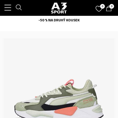
0
0
-50 % NA DRUHÝ KOUSEK