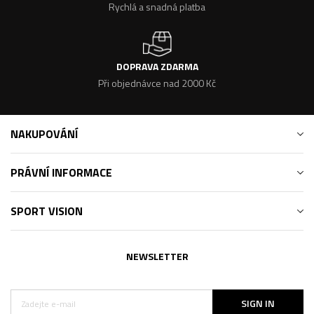
Rychlá a snadná platba
DOPRAVA ZDARMA
Při objednávce nad 2000 Kč
NAKUPOVÁNÍ
PRÁVNÍ INFORMACE
SPORT VISION
NEWSLETTER
SIGN IN