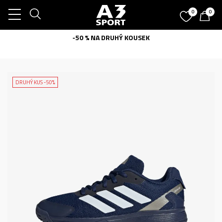
0
0
-50 % NA DRUHÝ KOUSEK
DRUHÝ KUS -50%