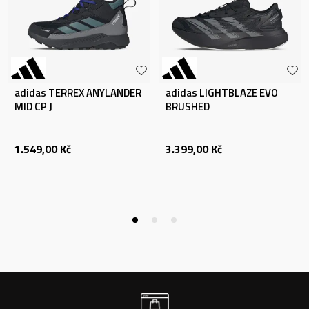
adidas TERREX ANYLANDER
adidas LIGHTBLAZE EVO
MID CP J
BRUSHED
1.549,00
Kč
3.399,00
Kč