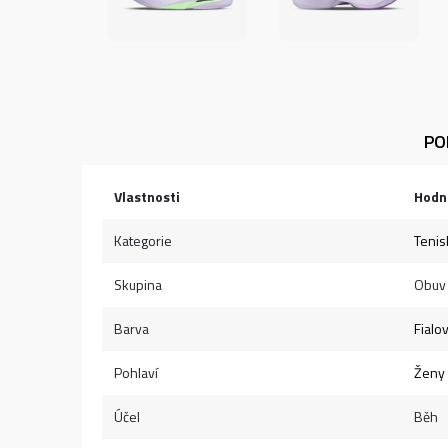
PO
Vlastnosti
Hodn
Kategorie
Tenis
Skupina
Obuv
Barva
Fialo
Pohlaví
Ženy
Účel
Běh