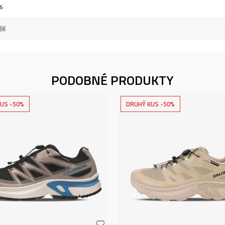
s
lí
PODOBNÉ PRODUKTY
US -50%
DRUHÝ KUS -50%