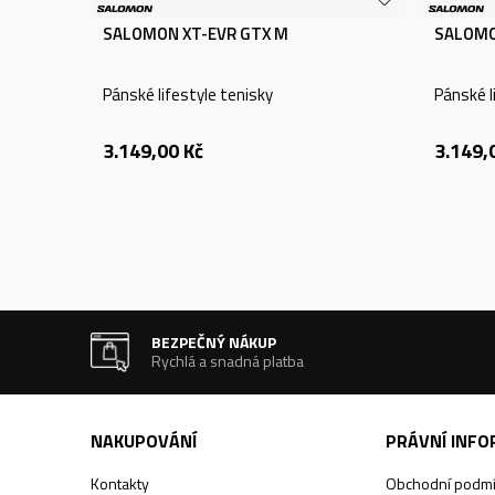
SALOMON XT-EVR GTX M
SALOMO
Pánské lifestyle tenisky
Pánské l
3.149,00
Kč
3.149,
BEZPEČNÝ NÁKUP
Rychlá a snadná platba
NAKUPOVÁNÍ
PRÁVNÍ INF
Kontakty
Obchodní podm