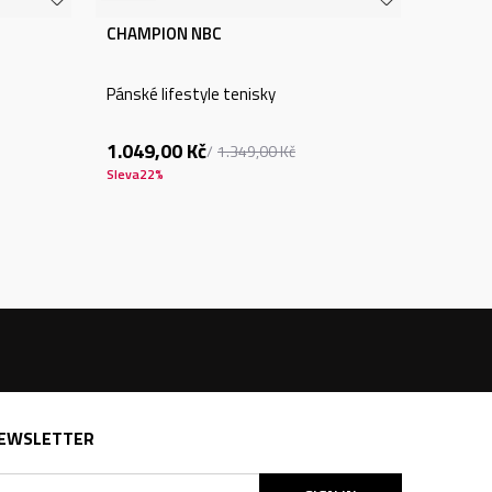
CHAMPION NBC
Pánské lifestyle tenisky
1.049,00
Kč
1.349,00
Kč
Sleva
22
%
EWSLETTER