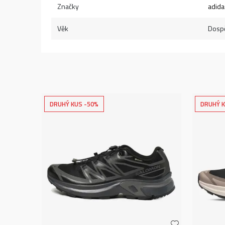
Značky
adida
Věk
Dospě
DRUHÝ KUS -50%
DRUHÝ K