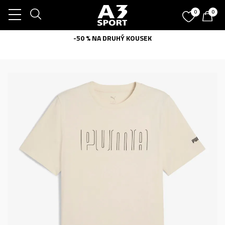
0
0
-50 % NA DRUHÝ KOUSEK