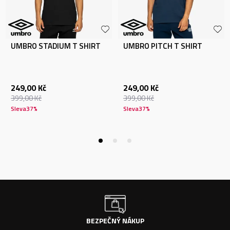
UMBRO STADIUM T SHIRT
UMBRO PITCH T SHIRT
249,00
Kč
249,00
Kč
399,00
Kč
399,00
Kč
Sleva
37
%
Sleva
37
%
BEZPEČNÝ NÁKUP