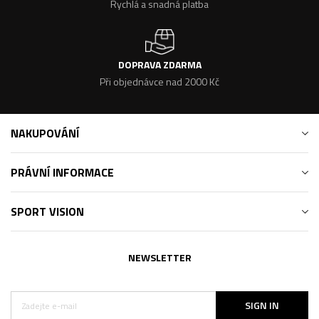
Rychlá a snadná platba
DOPRAVA ZDARMA
Při objednávce nad 2000 Kč
NAKUPOVÁNÍ
PRÁVNÍ INFORMACE
SPORT VISION
NEWSLETTER
SIGN IN