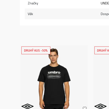
Značky
UNDE
Věk
Dospě
DRUHÝ KUS -50%
DRUHÝ K