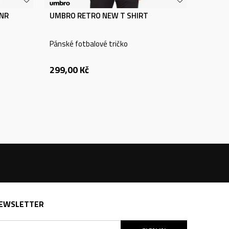
JNR
UMBRO RETRO NEW T SHIRT
Pánské fotbalové tričko
299,00
Kč
EWSLETTER