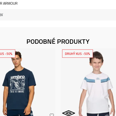
R ARMOUR
lí
PODOBNÉ PRODUKTY
US -50%
DRUHÝ KUS -50%