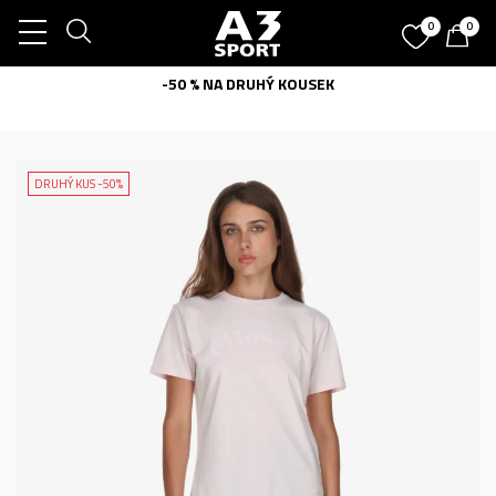
0
0
-50 % NA DRUHÝ KOUSEK
DRUHÝ KUS -50%