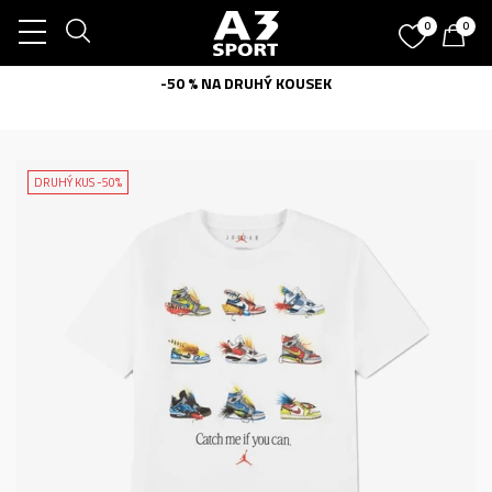
0
0
-50 % NA DRUHÝ KOUSEK
DRUHÝ KUS -50%