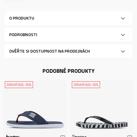
O PRODUKTU
PODROBNOSTI
OVĚŘTE SI DOSTUPNOST NA PRODEJNÁCH
PODOBNÉ PRODUKTY
DRUHÝ KUS -50%
DRUHÝ KUS -50%