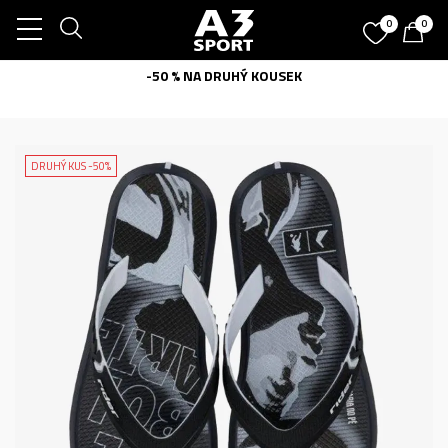
0
0
-50 % NA DRUHÝ KOUSEK
DRUHÝ KUS -50%