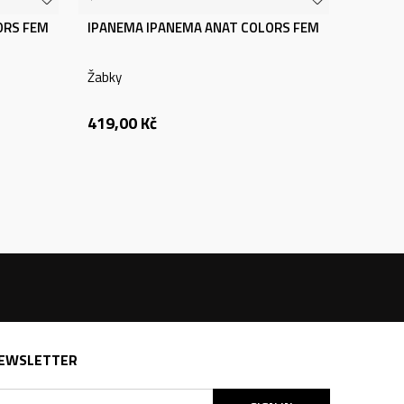
ORS FEM
IPANEMA IPANEMA ANAT COLORS FEM
Žabky
419,00
Kč
EWSLETTER