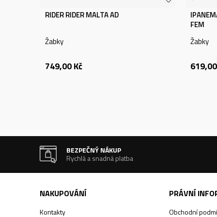
RIDER RIDER MALTA AD
IPANEMA
FEM
Žabky
Žabky
749,00
Kč
619,00
BEZPEČNÝ NÁKUP
Rychlá a snadná platba
NAKUPOVÁNÍ
PRÁVNÍ INF
Kontakty
Obchodní podm