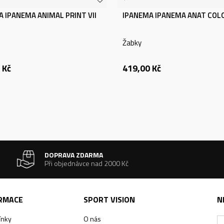
 IPANEMA ANIMAL PRINT VII
IPANEMA IPANEMA ANAT COL
Žabky
Kč
419,00
Kč
DOPRAVA ZDARMA
Při objednávce nad 2000 Kč
ORMACE
SPORT VISION
N
ínky
O nás