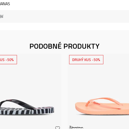
IANAS
lí
PODOBNÉ PRODUKTY
US -50%
DRUHÝ KUS -50%