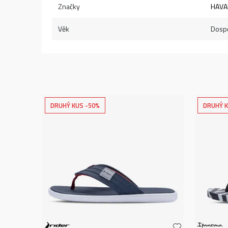
Značky
HAVA
Věk
Dospě
DRUHÝ KUS -50%
DRUHÝ K