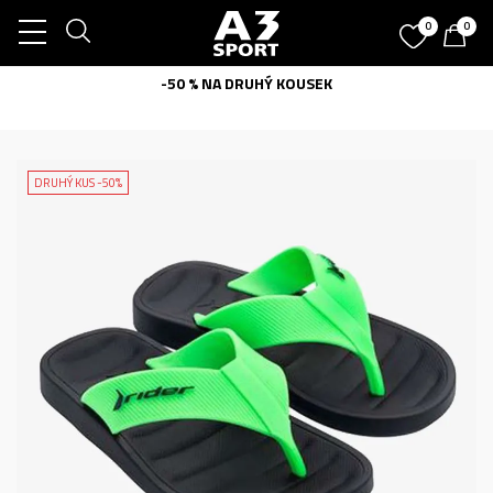
0
0
-50 % NA DRUHÝ KOUSEK
DRUHÝ KUS -50%