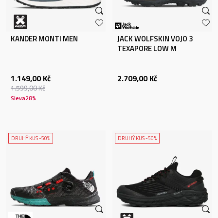
KANDER MONTI MEN
JACK WOLFSKIN VOJO 3
TEXAPORE LOW M
1.149,00
Kč
2.709,00
Kč
1.599,00
Kč
Sleva
28
%
DRUHÝ KUS -50%
DRUHÝ KUS -50%