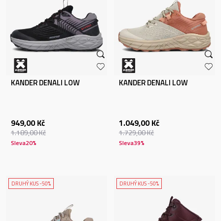
KANDER DENALI LOW
KANDER DENALI LOW
949,00
Kč
1.049,00
Kč
1.189,00
Kč
1.729,00
Kč
Sleva
20
%
Sleva
39
%
DRUHÝ KUS -50%
DRUHÝ KUS -50%