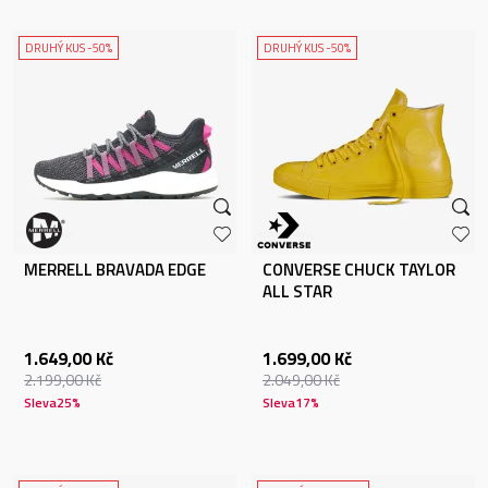
DRUHÝ KUS -50%
DRUHÝ KUS -50%
MERRELL BRAVADA EDGE
CONVERSE CHUCK TAYLOR
ALL STAR
1.649,00
Kč
1.699,00
Kč
2.199,00
Kč
2.049,00
Kč
Sleva
25
%
Sleva
17
%