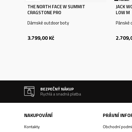
THE NORTH FACE W SUMMIT
JACK W
CRAGSTONE PRO
LOW M
Dámské outdoor boty
Pánské 
3.799,00
Kč
2.709,
BEZPEČNÝ NÁKUP
Rychlá a snadná platba
NAKUPOVÁNÍ
PRÁVNÍ INF
Kontakty
Obchodní podm