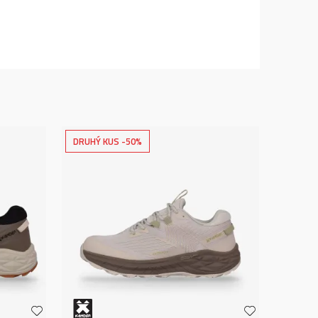
DRUHÝ KUS -50%