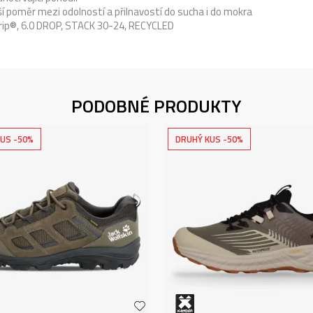
 poměr mezi odolností a přilnavostí do sucha i do mokra
rip®, 6.0 DROP, STACK 30-24, RECYCLED
PODOBNÉ PRODUKTY
US -50%
DRUHÝ KUS -50%