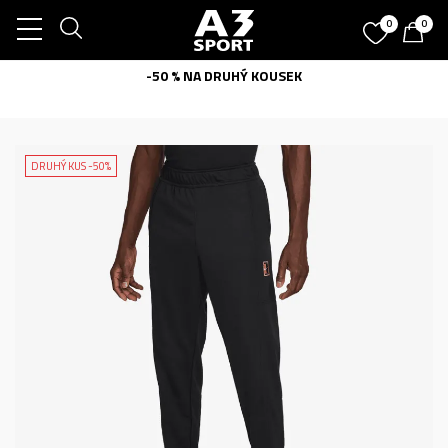
0
0
-50 % NA DRUHÝ KOUSEK
DRUHÝ KUS -50%