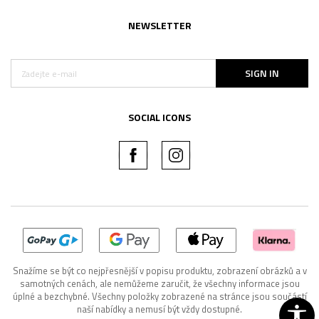
NEWSLETTER
SIGN IN
SOCIAL ICONS
Snažíme se být co nejpřesnější v popisu produktu, zobrazení obrázků a v
samotných cenách, ale nemůžeme zaručit, že všechny informace jsou
úplné a bezchybné. Všechny položky zobrazené na stránce jsou součástí
naší nabídky a nemusí být vždy dostupné.