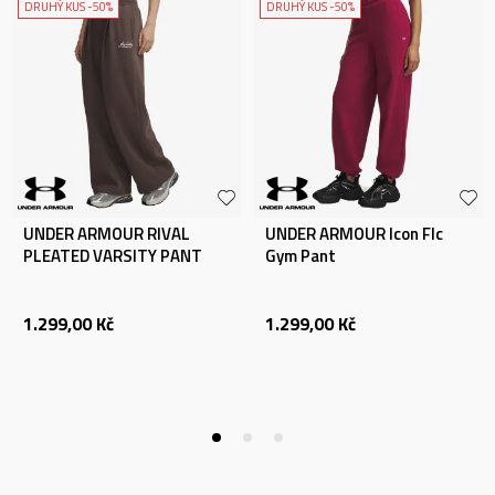
DRUHÝ KUS -50%
DRUHÝ KUS -50%
UNDER ARMOUR RIVAL
UNDER ARMOUR Icon Flc
PLEATED VARSITY PANT
Gym Pant
1.299,00
Kč
1.299,00
Kč