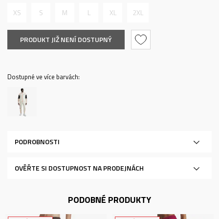
XS
S
M
L
XL
2XL
PRODUKT JIŽ NENÍ DOSTUPNÝ
Dostupné ve více barvách:
PODROBNOSTI
OVĚŘTE SI DOSTUPNOST NA PRODEJNÁCH
PODOBNÉ PRODUKTY