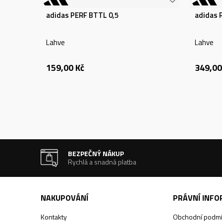
adidas PERF BTTL 0,5
adidas
Lahve
Lahve
159,00
Kč
349,00
BEZPEČNÝ NÁKUP
Rychlá a snadná platba
NAKUPOVÁNÍ
PRÁVNÍ INF
Kontakty
Obchodní podm