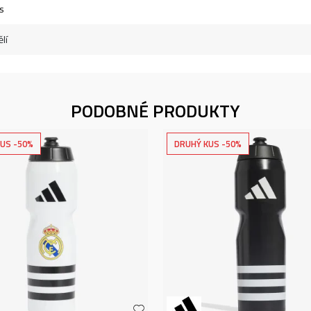
s
lí
PODOBNÉ PRODUKTY
US -50%
DRUHÝ KUS -50%