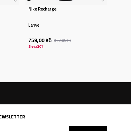
Nike Recharge
Lahve
759,00
Kč
949,00
Kč
Sleva
20
%
EWSLETTER