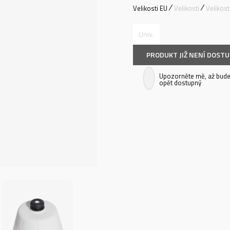
Velikosti EU
Velikosti
Velikos
Univ.
PRODUKT JIŽ NENÍ DOST
Upozorněte mě, až bude
opět dostupný