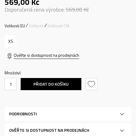
569,00
Kč
Doporučená cena výrobce:
569,00
Kč
Velikosti EU
Velikosti
Velikosti CM
XS
Ověřte si dostupnost na prodejnách
Množství:
PŘIDAT DO KOŠÍKU
PODROBNOSTI
OVĚŘTE SI DOSTUPNOST NA PRODEJNÁCH