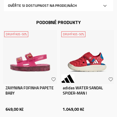
OVĚŘTE SI DOSTUPNOST NA PRODEJNÁCH
PODOBNÉ PRODUKTY
DRUHÝ KUS -50%
DRUHÝ KUS -50%
ZAXYNINA FOFINHA PAPETE
adidas WATER SANDAL
BABY
SPIDER-MAN I
649,00
Kč
1.049,00
Kč