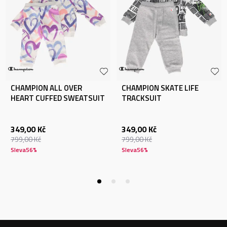
CHAMPION ALL OVER
CHAMPION SKATE LIFE
HEART CUFFED SWEATSUIT
TRACKSUIT
349,00
Kč
349,00
Kč
799,00
Kč
799,00
Kč
Sleva
56
%
Sleva
56
%