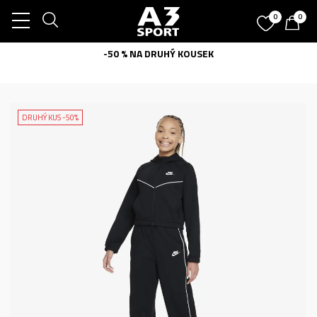
0
0
-50 % NA DRUHÝ KOUSEK
DRUHÝ KUS -50%