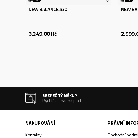
NEW BALANCE 530
NEW BA
3.249,00
Kč
2.999,
BEZPEČNÝ NÁKUP
Rychlá a snadná platba
NAKUPOVÁNÍ
PRÁVNÍ INF
Kontakty
Obchodní podm