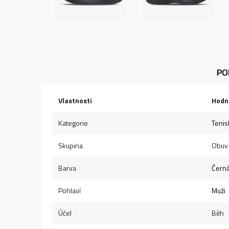
PO
Vlastnosti
Hodn
Kategorie
Tenis
Skupina
Obuv
Barva
Čern
Pohlaví
Muži
Účel
Běh