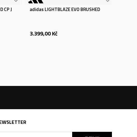
D CP J
adidas LIGHTBLAZE EVO BRUSHED
3.399,00
Kč
EWSLETTER