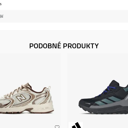
s
lí
PODOBNÉ PRODUKTY