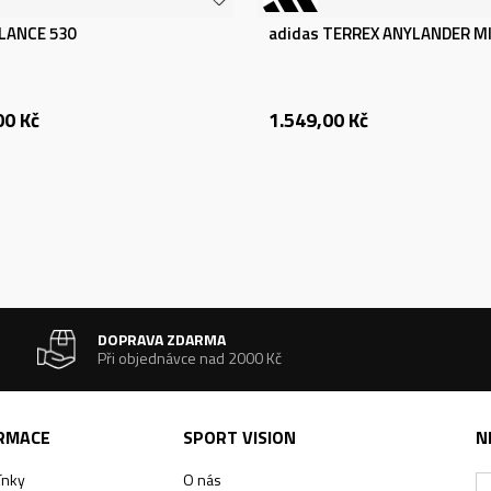
LANCE 530
adidas TERREX ANYLANDER MI
00
Kč
1.549,00
Kč
DOPRAVA ZDARMA
Při objednávce nad 2000 Kč
ORMACE
SPORT VISION
N
ínky
O nás