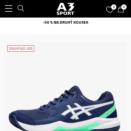
0
0
-50 % NA DRUHÝ KOUSEK
DRUHÝ KUS -50%