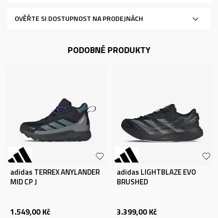
OVĚŘTE SI DOSTUPNOST NA PRODEJNÁCH
PODOBNÉ PRODUKTY
adidas TERREX ANYLANDER
adidas LIGHTBLAZE EVO
MID CP J
BRUSHED
1.549,00
Kč
3.399,00
Kč